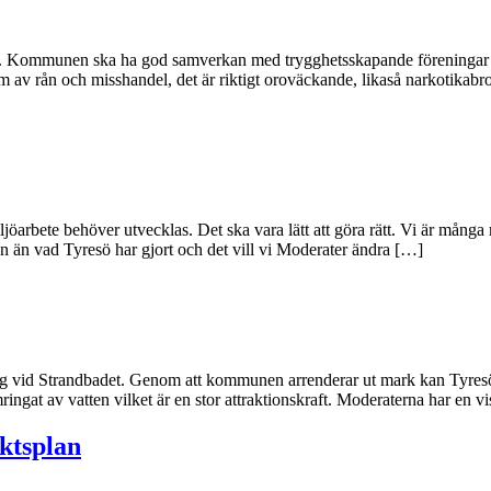
. Kommunen ska ha god samverkan med trygghetsskapande föreningar och
orm av rån och misshandel, det är riktigt oroväckande, likaså narkotik
arbete behöver utvecklas. Det ska vara lätt att göra rätt. Vi är många mä
än vad Tyresö har gjort och det vill vi Moderater ändra […]
ng vid Strandbadet. Genom att kommunen arrenderar ut mark kan Tyresöbor
ngat av vatten vilket är en stor attraktionskraft. Moderaterna har en v
ktsplan