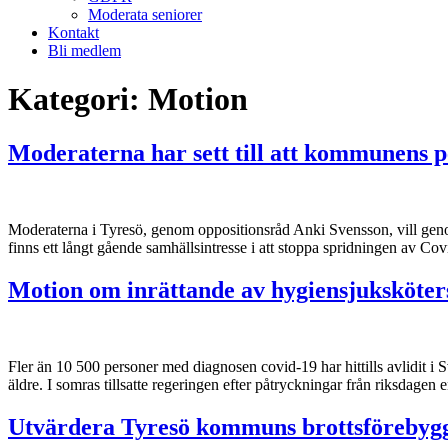
Moderata seniorer
Kontakt
Bli medlem
Kategori:
Motion
Moderaterna har sett till att kommunens p
Moderaterna i Tyresö, genom oppositionsråd Anki Svensson, vill genom 
finns ett långt gående samhällsintresse i att stoppa spridningen av Covi
Motion om inrättande av hygiensjuksköter
Fler än 10 500 personer med diagnosen covid-19 har hittills avlidit i S
äldre. I somras tillsatte regeringen efter påtryckningar från riksdage
Utvärdera Tyresö kommuns brottsförebyg