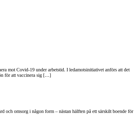
a mot Covid-19 under arbetstid. I ledamotsinitiativet anförs att det
ön för att vaccinera sig […]
vård och omsorg i någon form – nästan hälften på ett särskilt boende för