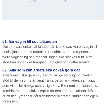
61.
En väg in till socialtjänsten
Det ska vara enkelt att få stöd när livet krisar. Via en väg in till
socialtjänsten möts människor snabbt av rätt kompetens,
tydlig vägledning och respekt. Ingen ska skickas runt. Rätt
stöd från början ger trygghet, värdighet och bättre resultat.
62.
Alla som kan arbeta ska också göra det
Arbetslinjen ska gälla i Tyresö. Vi vill ge ett tidigt och tydligt
stöd till dem som står långt från arbetsmarknaden, samtidigt
som vi ställer rimliga och tydliga krav. Ekonomiskt bistånd ska
kombineras med aktivitetsplikt för den som kan arbeta. Målet
är att fler Tyresöbor går från bidrag till arbete, studier och egen
försörjning.