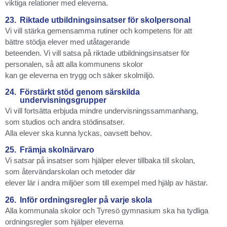
viktiga relationer med eleverna.
23.
Riktade utbildningsinsatser för skolpersonal
Vi vill stärka gemensamma rutiner och kompetens för att
bättre stödja elever med utåtagerande
beteenden. Vi vill satsa på riktade utbildningsinsatser för
personalen, så att alla kommunens skolor
kan ge eleverna en trygg och säker skolmiljö.
24.
Förstärkt stöd genom särskilda
undervisningsgrupper
Vi vill fortsätta erbjuda mindre undervisningssammanhang,
som studios och andra stödinsatser.
Alla elever ska kunna lyckas, oavsett behov.
25.
Främja skolnärvaro
Vi satsar på insatser som hjälper elever tillbaka till skolan,
som återvändarskolan och metoder där
elever lär i andra miljöer som till exempel med hjälp av hästar.
26.
Inför ordningsregler på varje skola
Alla kommunala skolor och Tyresö gymnasium ska ha tydliga
ordningsregler som hjälper eleverna