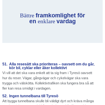
framkomlighet för
Bättre
en
vardag
enklare
51.
Alla resesätt ska prioriteras – oavsett om du går,
kör bil, cyklar eller åker kollektivt
Vi vill att det ska vara enkelt att ta sig fram i Tyresö oavsett
hur du reser. Vägar, gångvägar och cykelvägar ska vara
trygga och välskötta. Kollektivtrafiken ska fungera bra så att
fler kan resa smidigt i vardagen.
52.
Ingen tunnelbana till Tyresö
Att bygga tunnelbana skulle bli väldigt dyrt och kräva många