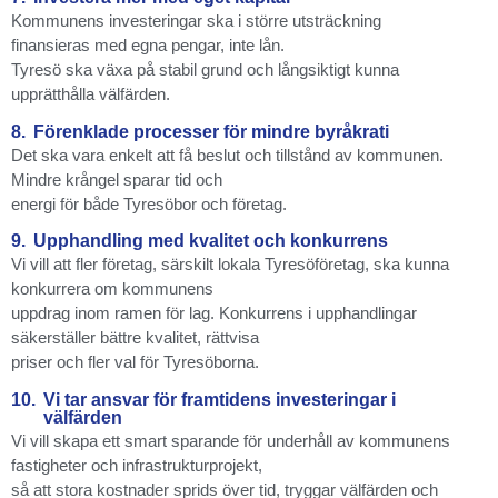
Kommunens investeringar ska i större utsträckning
finansieras med egna pengar, inte lån.
Tyresö ska växa på stabil grund och långsiktigt kunna
upprätthålla välfärden.
8.
Förenklade processer för mindre byråkrati
Det ska vara enkelt att få beslut och tillstånd av kommunen.
Mindre krångel sparar tid och
energi för både Tyresöbor och företag.
9.
Upphandling med kvalitet och konkurrens
Vi vill att fler företag, särskilt lokala Tyresöföretag, ska kunna
konkurrera om kommunens
uppdrag inom ramen för lag. Konkurrens i upphandlingar
säkerställer bättre kvalitet, rättvisa
priser och fler val för Tyresöborna.
10.
Vi tar ansvar för framtidens investeringar i
välfärden
Vi vill skapa ett smart sparande för underhåll av kommunens
fastigheter och infrastrukturprojekt,
så att stora kostnader sprids över tid, tryggar välfärden och