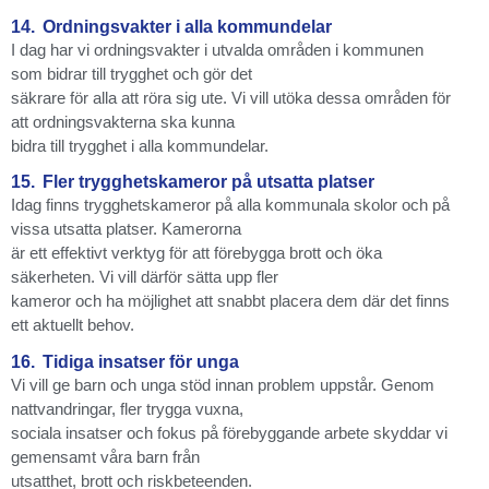
14.
Ordningsvakter i alla kommundelar
I dag har vi ordningsvakter i utvalda områden i kommunen
som bidrar till trygghet och gör det
säkrare för alla att röra sig ute. Vi vill utöka dessa områden för
att ordningsvakterna ska kunna
bidra till trygghet i alla kommundelar.
15.
Fler trygghetskameror på utsatta platser
Idag finns trygghetskameror på alla kommunala skolor och på
vissa utsatta platser. Kamerorna
är ett effektivt verktyg för att förebygga brott och öka
säkerheten. Vi vill därför sätta upp fler
kameror och ha möjlighet att snabbt placera dem där det finns
ett aktuellt behov.
16.
Tidiga insatser för unga
Vi vill ge barn och unga stöd innan problem uppstår. Genom
nattvandringar, fler trygga vuxna,
sociala insatser och fokus på förebyggande arbete skyddar vi
gemensamt våra barn från
utsatthet, brott och riskbeteenden.