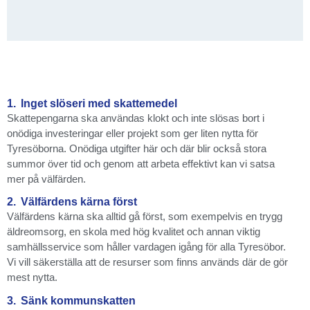
1.
Inget slöseri med skattemedel
Skattepengarna ska användas klokt och inte slösas bort i
onödiga investeringar eller projekt som ger liten nytta för
Tyresöborna. Onödiga utgifter här och där blir också stora
summor över tid och genom att arbeta effektivt kan vi satsa
mer på välfärden.
2.
Välfärdens kärna först
Välfärdens kärna ska alltid gå först, som exempelvis en trygg
äldreomsorg, en skola med hög kvalitet och annan viktig
samhällsservice som håller vardagen igång för alla Tyresöbor.
Vi vill säkerställa att de resurser som finns används där de gör
mest nytta.
3.
Sänk kommunskatten