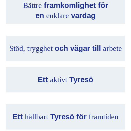
framkomlighet för
Bättre
en
vardag
enklare
och vägar till
Stöd, trygghet
arbete
Ett
Tyresö
aktivt
Ett
Tyresö för
hållbart
framtiden