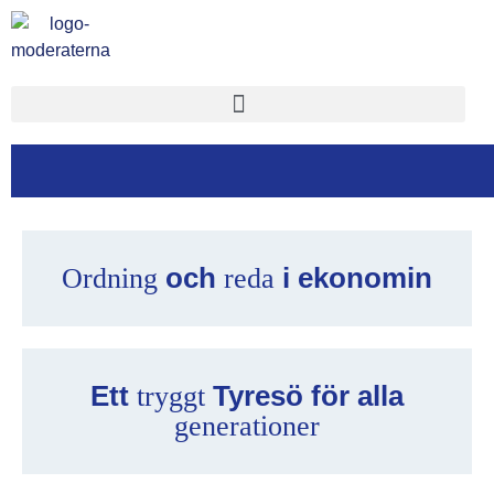
och
i ekonomin
Ordning
reda
Ett
Tyresö för alla
tryggt
generationer