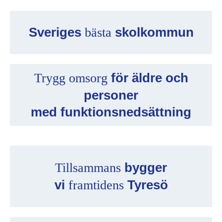
Sveriges
skolkommun
bästa
för äldre och
Trygg omsorg
personer
med funktionsnedsättning
bygger
Tillsammans
vi
Tyresö
framtidens