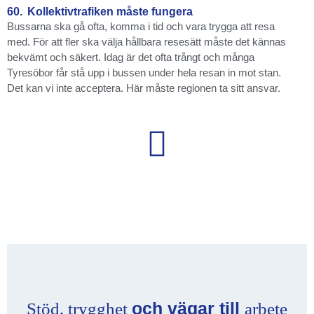
60.
Kollektivtrafiken måste fungera
Bussarna ska gå ofta, komma i tid och vara trygga att resa
med. För att fler ska välja hållbara resesätt måste det kännas
bekvämt och säkert. Idag är det ofta trångt och många
Tyresöbor får stå upp i bussen under hela resan in mot stan.
Det kan vi inte acceptera. Här måste regionen ta sitt ansvar.
och vägar till
Stöd, trygghet
arbete