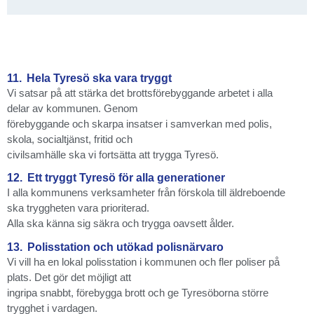
11.
Hela Tyresö ska vara tryggt
Vi satsar på att stärka det brottsförebyggande arbetet i alla
delar av kommunen. Genom
förebyggande och skarpa insatser i samverkan med polis,
skola, socialtjänst, fritid och
civilsamhälle ska vi fortsätta att trygga Tyresö.
12.
Ett tryggt Tyresö för alla generationer
I alla kommunens verksamheter från förskola till äldreboende
ska tryggheten vara prioriterad.
Alla ska känna sig säkra och trygga oavsett ålder.
13.
Polisstation och utökad polisnärvaro
Vi vill ha en lokal polisstation i kommunen och fler poliser på
plats. Det gör det möjligt att
ingripa snabbt, förebygga brott och ge Tyresöborna större
trygghet i vardagen.