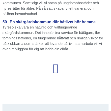
kommunen. Samtidigt vill vi satsa på ungdomsbostäder och
hyresrätter för äldre. På så sätt skapar vi ett varierat och
hållbart bostadsutbud.
50.
En skärgårdskommun där båtlivet hör hemma
Tyresö ska vara en naturlig och välfungerande
skärgårdskommun. Det innebär bra service för båtägare, fler
tömningsstationer, en fungerande båttvätt och rimliga villkor för
båtklubbarna som stärker ett levande båtliv. I samarbete vill vi
även möjliggöra för dig att ladda din elbåt.