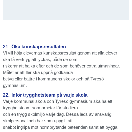
21.
Öka kunskapsresultaten
Vi vill höja elevernas kunskapsresultat genom att alla elever
ska få verktyg att lyckas, både de som
riskerar att halka efter och de som behöver extra utmaningar.
Målet är att fler ska uppnå godkända
betyg eller bättre i kommunens skolor och på Tyresö
gymnasium.
22.
Inför trygghetsteam på varje skola
Varje kommunal skola och Tyresö gymnasium ska ha ett
trygghetsteam som arbetar för studiero
och en trygg skolmiljö varje dag. Dessa leds av ansvarig
skolpersonal och har som uppgift att
snabbt ingripa mot normbrytande beteenden samt att bygga