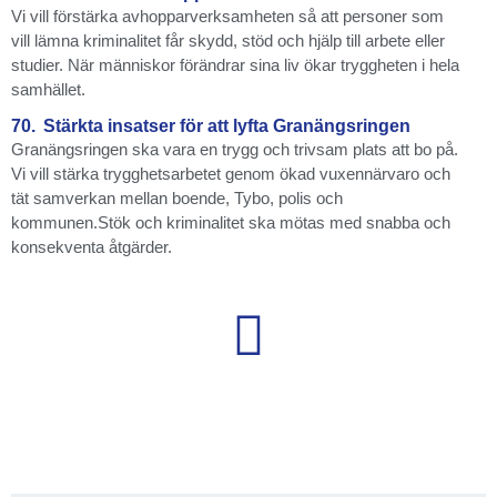
Vi vill förstärka avhopparverksamheten så att personer som
vill lämna kriminalitet får skydd, stöd och hjälp till arbete eller
studier. När människor förändrar sina liv ökar tryggheten i hela
samhället.
70.
Stärkta insatser för att lyfta Granängsringen
Granängsringen ska vara en trygg och trivsam plats att bo på.
Vi vill stärka trygghetsarbetet genom ökad vuxennärvaro och
tät samverkan mellan boende, Tybo, polis och
kommunen.Stök och kriminalitet ska mötas med snabba och
konsekventa åtgärder.