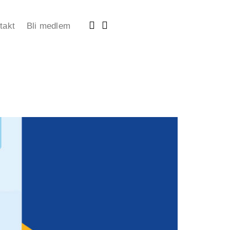
takt
Bli medlem