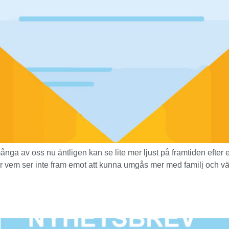
ånga av oss nu äntligen kan se lite mer ljust på framtiden efter
 För vem ser inte fram emot att kunna umgås mer med familj och v