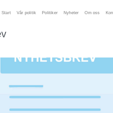
Start
Vår politik
Politiker
Nyheter
Om oss
Kon
ev