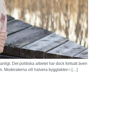
anligt. Det politiska arbetet har dock fortsatt även
kratin. Moderaterna vill halvera byggtakten i […]