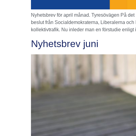
Nyhetsbrev för april månad. Tyresövägen På det 
beslut från Socialdemokraterna, Liberalerna och M
kollektivtrafik. Nu inleder man en förstudie enlig
Nyhetsbrev juni