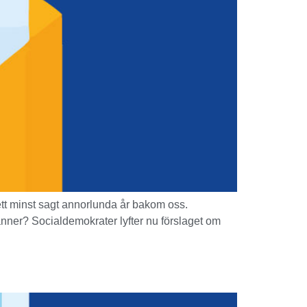
 ett minst sagt annorlunda år bakom oss.
änner? Socialdemokrater lyfter nu förslaget om