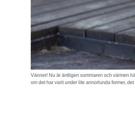
Vänner! Nu är äntligen sommaren och värmen här, 
om det har varit under lite annorlunda former, det är