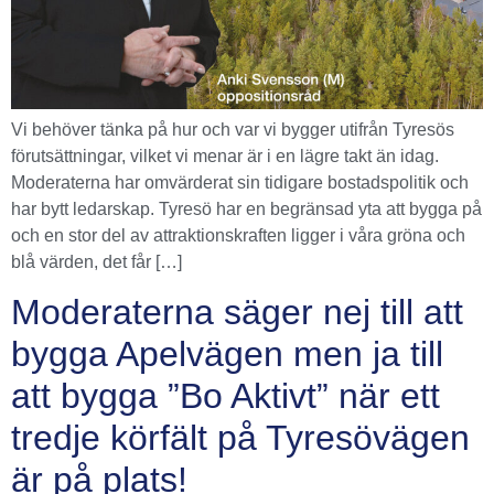
Vi behöver tänka på hur och var vi bygger utifrån Tyresös
förutsättningar, vilket vi menar är i en lägre takt än idag.
Moderaterna har omvärderat sin tidigare bostadspolitik och
har bytt ledarskap. Tyresö har en begränsad yta att bygga på
och en stor del av attraktionskraften ligger i våra gröna och
blå värden, det får […]
Moderaterna säger nej till att
bygga Apelvägen men ja till
att bygga ”Bo Aktivt” när ett
tredje körfält på Tyresövägen
är på plats!