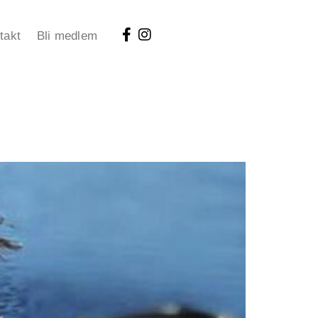
takt
Bli medlem