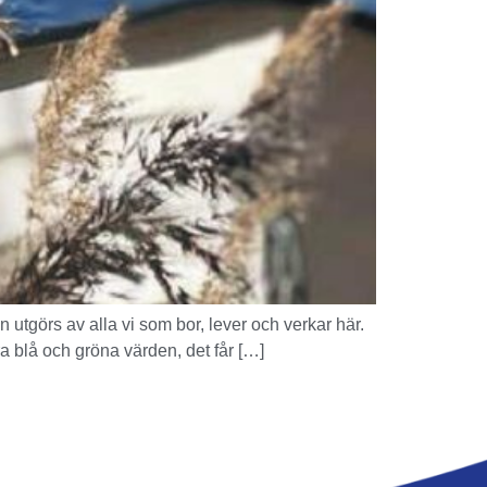
 utgörs av alla vi som bor, lever och verkar här.
ra blå och gröna värden, det får […]