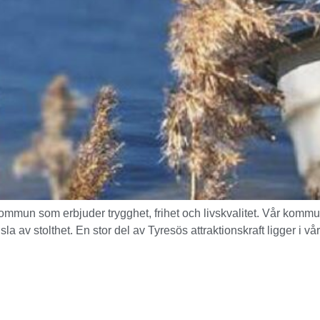
kommun som erbjuder trygghet, frihet och livskvalitet. Vår kommun
av stolthet. En stor del av Tyresös attraktionskraft ligger i vå