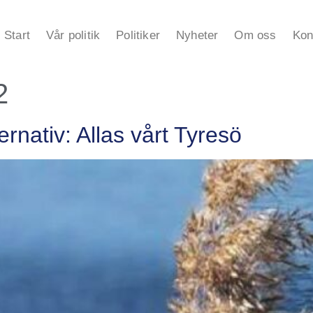
Start
Vår politik
Politiker
Nyheter
Om oss
Kon
2
nativ: Allas vårt Tyresö