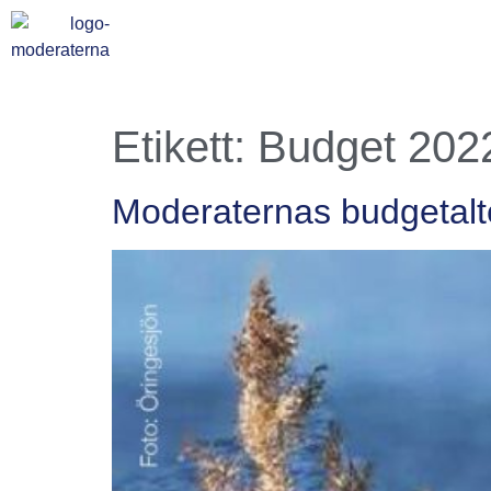
Etikett:
Budget 202
Moderaternas budgetalter