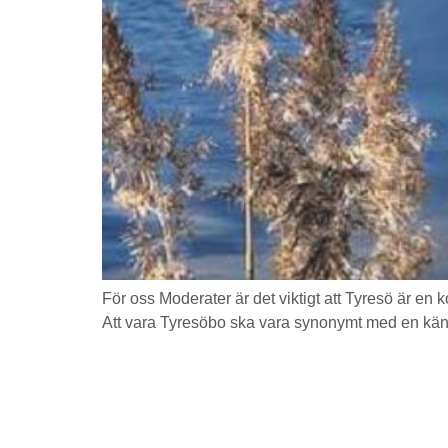
För oss Moderater är det viktigt att Tyresö är en 
Att vara Tyresöbo ska vara synonymt med en känsla 