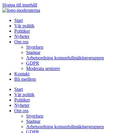
Hoppa till innehåll
Start
Vår politik
Politiker
Nyheter
Om oss
Styrelsen
Stadgar
Arbetsordning komunfullmäktigegruppen
GDPR
Moderata seniorer
Kontakt
Bli medlem
Start
Vår politik
Politiker
Nyheter
Om oss
Styrelsen
Stadgar
Arbetsordning komunfullmäktigegruppen
GDPR