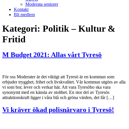
Moderata seniorer
Kontakt
Bli medlem
Kategori:
Politik – Kultur &
Fritid
M Budget 2021: Allas vårt Tyresö
För oss Moderater är det viktigt att Tyresö är en kommun som
erbjuder trygghet, frihet och livskvalitet. Vår kommun utgörs av alla
vi som bor, lever och verkar här. Att vara Tyresöbo ska vara
synonymt med en känsla av stolthet. En stor del av Tyresös
attraktionskraft ligger i våra blå och gröna värden, det får […]
Vi kräver ökad polisnärvaro i Tyresö!