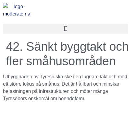
42. Sänkt byggtakt och
fler småhusområden
Utbyggnaden av Tyresö ska ske i en lugnare takt och med
ett större fokus på småhus. Det är hållbart och minskar
belastningen på infrastrukturen och möter många
Tyresöbors önskemål om boendeform.