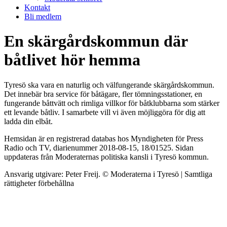
Kontakt
Bli medlem
En skärgårdskommun där
båtlivet hör hemma
Tyresö ska vara en naturlig och välfungerande skärgårdskommun.
Det innebär bra service för båtägare, fler tömningsstationer, en
fungerande båttvätt och rimliga villkor för båtklubbarna som stärker
ett levande båtliv. I samarbete vill vi även möjliggöra för dig att
ladda din elbåt.
Hemsidan är en registrerad databas hos Myndigheten för Press
Radio och TV, diarienummer 2018-08-15, 18/01525. Sidan
uppdateras från Moderaternas politiska kansli i Tyresö kommun.
Ansvarig utgivare: Peter Freij. © Moderaterna i Tyresö | Samtliga
rättigheter förbehållna