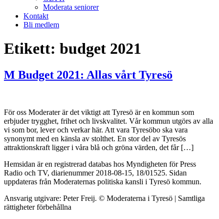
Moderata seniorer
Kontakt
Bli medlem
Etikett:
budget 2021
M Budget 2021: Allas vårt Tyresö
För oss Moderater är det viktigt att Tyresö är en kommun som
erbjuder trygghet, frihet och livskvalitet. Vår kommun utgörs av alla
vi som bor, lever och verkar här. Att vara Tyresöbo ska vara
synonymt med en känsla av stolthet. En stor del av Tyresös
attraktionskraft ligger i våra blå och gröna värden, det får […]
Hemsidan är en registrerad databas hos Myndigheten för Press
Radio och TV, diarienummer 2018-08-15, 18/01525. Sidan
uppdateras från Moderaternas politiska kansli i Tyresö kommun.
Ansvarig utgivare: Peter Freij. © Moderaterna i Tyresö | Samtliga
rättigheter förbehållna