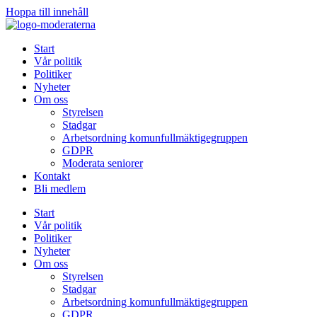
Hoppa till innehåll
Start
Vår politik
Politiker
Nyheter
Om oss
Styrelsen
Stadgar
Arbetsordning komunfullmäktigegruppen
GDPR
Moderata seniorer
Kontakt
Bli medlem
Start
Vår politik
Politiker
Nyheter
Om oss
Styrelsen
Stadgar
Arbetsordning komunfullmäktigegruppen
GDPR