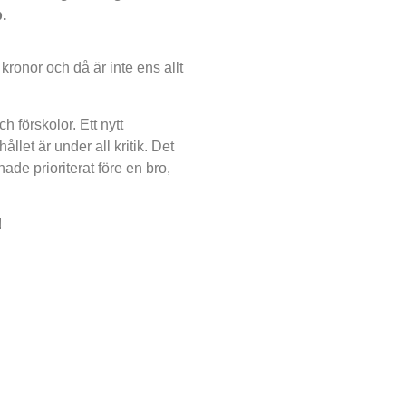
.
 kronor och då är inte ens allt
förskolor. Ett nytt
et är under all kritik. Det
de prioriterat före en bro,
!