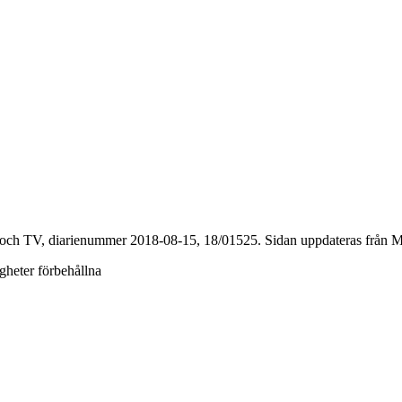
 och TV, diarienummer 2018-08-15, 18/01525. Sidan uppdateras från Mo
igheter förbehållna