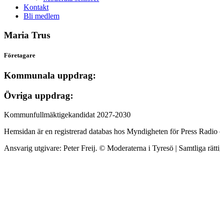
Kontakt
Bli medlem
Maria Trus
Företagare
Kommunala uppdrag:
Övriga uppdrag:
Kommunfullmäktigekandidat 2027-2030
Hemsidan är en registrerad databas hos Myndigheten för Press Radio
Ansvarig utgivare: Peter Freij. © Moderaterna i Tyresö | Samtliga rätt