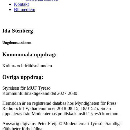
Kontakt
Bli medlem
Ida Stenberg
Ungdomsassistent
Kommunala uppdrag:
Kultur- och fritidsnämnden
Övriga uppdrag:
Styrelsen för MUF Tyresö
Kommunfullmäktigekandidat 2027-2030
Hemsidan är en registrerad databas hos Myndigheten för Press
Radio och TV, diarienummer 2018-08-15, 18/01525. Sidan
uppdateras från Moderaternas politiska kansli i Tyresö kommun.
Ansvarig utgivare: Peter Freij. © Moderaterna i Tyresö | Samtliga
rättigheter förbehållna