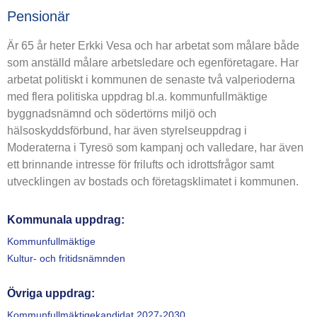
Pensionär
Är 65 år heter Erkki Vesa och har arbetat som målare både
som anställd målare arbetsledare och egenföretagare. Har
arbetat politiskt i kommunen de senaste två valperioderna
med flera politiska uppdrag bl.a. kommunfullmäktige
byggnadsnämnd och södertörns miljö och
hälsoskyddsförbund, har även styrelseuppdrag i
Moderaterna i Tyresö som kampanj och valledare, har även
ett brinnande intresse för frilufts och idrottsfrågor samt
utvecklingen av bostads och företagsklimatet i kommunen.
Kommunala uppdrag:
Kommunfullmäktige
Kultur- och fritidsnämnden
Övriga uppdrag:
Kommunfullmäktigekandidat 2027-2030