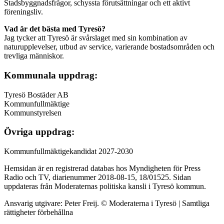
Stadsbyggnadsfrågor, schyssta förutsättningar och ett aktivt
föreningsliv.
Vad är det bästa med Tyresö?
Jag tycker att Tyresö är svårslaget med sin kombination av
naturupplevelser, utbud av service, varierande bostadsområden och
trevliga människor.
Kommunala uppdrag:
Tyresö Bostäder AB
Kommunfullmäktige
Kommunstyrelsen
Övriga uppdrag:
Kommunfullmäktigekandidat 2027-2030
Hemsidan är en registrerad databas hos Myndigheten för Press
Radio och TV, diarienummer 2018-08-15, 18/01525. Sidan
uppdateras från Moderaternas politiska kansli i Tyresö kommun.
Ansvarig utgivare: Peter Freij. © Moderaterna i Tyresö | Samtliga
rättigheter förbehållna