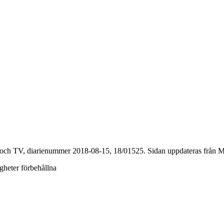
 och TV, diarienummer 2018-08-15, 18/01525. Sidan uppdateras från Mo
igheter förbehållna