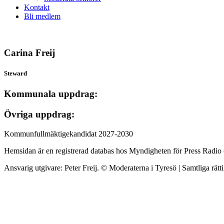
Kontakt
Bli medlem
Carina Freij
Steward
Kommunala uppdrag:
Övriga uppdrag:
Kommunfullmäktigekandidat 2027-2030
Hemsidan är en registrerad databas hos Myndigheten för Press Radio
Ansvarig utgivare: Peter Freij. © Moderaterna i Tyresö | Samtliga rätt