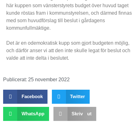
här kuppen som vänsterstyrets budget över huvud taget
kunde röstas fram i kommunstyrelsen, och därmed finnas
med som huvudförslag till beslut i gårdagens
kommunfullmäktige.
Det är en odemokratisk kupp som gjort budgeten möjlig,
och därför anser vi att den inte skulle legat för beslut och
valde att inte delta i beslutet.
Publicerat:
25 november 2022
Facebook
Twitter
WhatsApp
Skriv ut