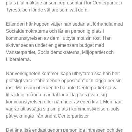
plats i fullmäktige är som representant för Centerpartiet i
Tyresö, och för de väljare som valt dem.
Efter den här kuppen väljer han sedan att förhandla med
Socialdemokraterna och får en personlig plats i
kommunstyrelsen av dem i utbyte mot sin röst. Han
skriver sedan under en gemensam budget med
Vänsterpartiet, Socialdemokraterna, Miljöpartiet och
Liberalerna.
När verkligheten kommer ikapp utbrytaren ska han helt
plötsligt vara i ”oberoende opposition” och lägga ner sin
röst. Men som oberoende har inte Centerpartiet själva
tillräckligt många mandat för att ta plats i vare sig
kommunstyrelsen eller nämnder av egen kraft. Men han
vägrar att avsäga sig sin plats i kommunstyrelsen, trots
påtryckningar från andra Centerpartister.
Det är alltså endast genom personliga intressen och den