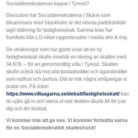
Socialdemokraternas toppar i Tyresö?
Dessutom har Socialdemokraterna i Skåne som
tillsammans med Stockholm är det största partidistriktet
tagit ställning för fastighetsskatt. Samma krav har
framförts från LO vilket rapporterades i media den 8 maj.
De uträkningar som har gjorts visar att en ny
fastighetsskatt skulle innebär en ökning av skatten med
34 976: – för en genomsnittlig villa i Tyresö. Skatten
skulle också slå mot alla bostadsrätter och äganderätter
som radhus och parhus. Det är inte några småpengar vi
pratar om. På sidan
https://www.villaagarna.se/debatt/fastighetsskatt/
kan
du själv gå in och räkna ut vad skatten skulle bli för just
dig och din bostad.
Vi kommer inte att ge oss. Vi kommer fortsätta varna
för en Socialdemokratisk skattechock!