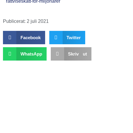
rattviseskatt-for-miljonarer
Publicerat:
2 juli 2021
Facebook
Twitter
WhatsApp
Skriv ut