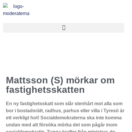
Mattsson (S) mörkar om
fastighetsskatten
En ny fastighetsskatt som slår stenhårt mot alla som
bor i bostadsrätt, radhus, parhus eller villa i Tyresö är
ett verkligt hot! Socialdemokraterna ska inte komma
undan med att försöka mörka det som pågår inom
socialdemokratin. Tunga krafter från ministrar, de