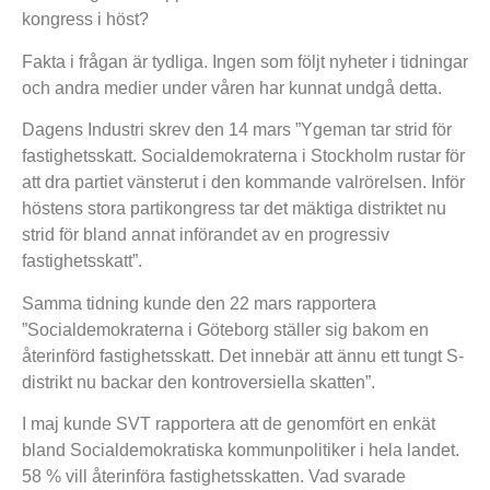
kongress i höst?
Fakta i frågan är tydliga. Ingen som följt nyheter i tidningar
och andra medier under våren har kunnat undgå detta.
Dagens Industri skrev den 14 mars ”Ygeman tar strid för
fastighetsskatt. Socialdemokraterna i Stockholm rustar för
att dra partiet vänsterut i den kommande valrörelsen. Inför
höstens stora partikongress tar det mäktiga distriktet nu
strid för bland annat införandet av en progressiv
fastighetsskatt”.
Samma tidning kunde den 22 mars rapportera
”Socialdemokraterna i Göteborg ställer sig bakom en
återinförd fastighetsskatt. Det innebär att ännu ett tungt S-
distrikt nu backar den kontroversiella skatten”.
I maj kunde SVT rapportera att de genomfört en enkät
bland Socialdemokratiska kommunpolitiker i hela landet.
58 % vill återinföra fastighetsskatten. Vad svarade