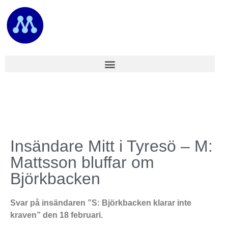
Insändare Mitt i Tyresö – M:
Mattsson bluffar om
Björkbacken
Svar på insändaren ”S: Björkbacken klarar inte
kraven” den 18 februari.