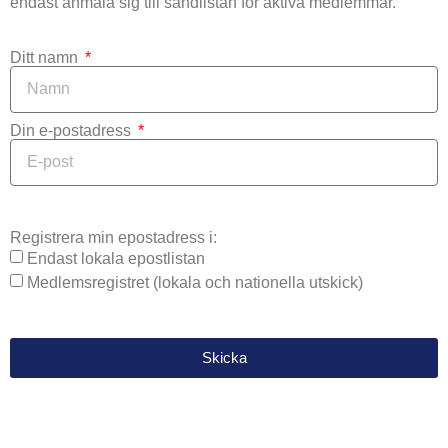
endast anmäla sig till sändlistan för aktiva medlemmar.
Ditt namn
Din e-postadress
Registrera min epostadress i:
Endast lokala epostlistan
Medlemsregistret (lokala och nationella utskick)
Skicka