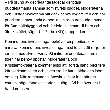
– På grund av det rådande läget är de totala
budgetramarna samma som styrets budget. Moderaterna
och Kristdemokraterna vill dock sänka byggtakten och har
prioriterat annorlunda genom att minska ner budgetramen
för Samhällsbyggnad och fördelat summan till barn och
äldre istället, säger Ulf Perbo (KD) gruppledare.
Kommunens investeringar behöver omprioriteras. Vi
minskar kommunens investeringar med totalt 338 miljoner
jämfört med styret. Varav 93 miljoner prioriteras fram i
tiden när behov uppstår. Moderaterna och
Kristdemokraterna kommer alltid att i första hand prioritera
kärnverksamheten och investera för barn, äldre och inom
omsorg. När kommunens låneskuld ökar innebär det
extremt höga räntekostnader i nuläget. Vi behöver dra i
handbromsen.