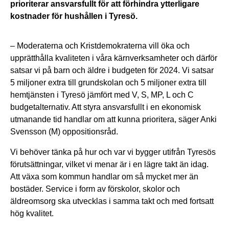
prioriterar
ansvarsfullt för att förhindra ytterligare
kostnader för hushållen i Tyresö.
– Moderaterna och Kristdemokraterna vill öka och
upprätthålla kvaliteten i våra kärnverksamheter och därför
satsar vi på barn och äldre i budgeten för 2024. Vi satsar
5 miljoner extra till grundskolan och 5 miljoner extra till
hemtjänsten i Tyresö jämfört med V, S, MP, L och C
budgetalternativ. Att styra ansvarsfullt i en ekonomisk
utmanande tid handlar om att kunna prioritera, säger Anki
Svensson (M) oppositionsråd.
Vi behöver tänka på hur och var vi bygger utifrån Tyresös
förutsättningar, vilket vi menar är i en lägre takt än idag.
Att växa som kommun handlar om så mycket mer än
bostäder. Service i form av förskolor, skolor och
äldreomsorg ska utvecklas i samma takt och med fortsatt
hög kvalitet.