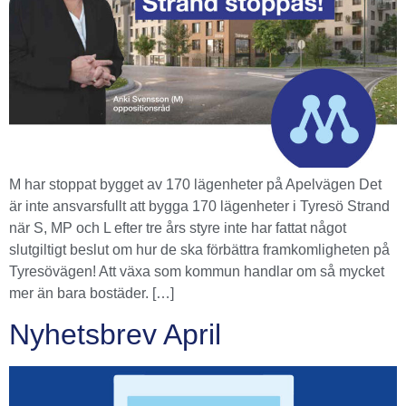
M har stoppat bygget av 170 lägenheter på Apelvägen Det
är inte ansvarsfullt att bygga 170 lägenheter i Tyresö Strand
när S, MP och L efter tre års styre inte har fattat något
slutgiltigt beslut om hur de ska förbättra framkomligheten på
Tyresövägen! Att växa som kommun handlar om så mycket
mer än bara bostäder. […]
Nyhetsbrev April