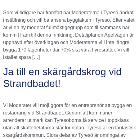
Som vi tidigare har framfört har Moderaterna i Tyresö ändrat
inställning och vill balansera byggtakten i Tyresö. Efter valet
är vi en ny moderat fullmäktigegrupp som tillsammans har
kommit fram till denna inriktning. Detaljplanen Apelvägen är
upphävd efter överklagan och Moderaterna vill inte längre
bygga 170 lägenheter där 70% ska vara hyresrätter. Vi vill
istället spara […]
Ja till en skärgårdskrog vid
Strandbadet!
Vi Moderater vill möjliggöra för en entreprenör att bygga en
restaurang vid Strandbadet. Genom att kommunen
arrenderar ut mark kan Tyresöborna få service i toppklass
utan att skattebetalarna står för notan. Tyresö är en fantastisk
skärgårdskommun. Stora delar av Tyresö är omringat av