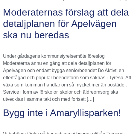
Moderaternas förslag att dela
detaljplanen för Apelvägen
ska nu beredas
Under gårdagens kommunstyrelsemöte föreslog
Moderaterna ännu en gång att dela detaljplanen för
Apelvägen och endast bygga seniorboendet Bo Aktivt, en
efterfrågad och populär boendeform som saknas i Tyresö. Att
växa som kommun handlar om så mycket mer än bostäder.
Service i form av förskolor, skolor och äldreomsorg ska
utvecklas i samma takt och med fortsatt […]
Bygg inte i Amaryllisparken!
Vi behöver tänka på hur och var vi bygger utifrån Tyresös