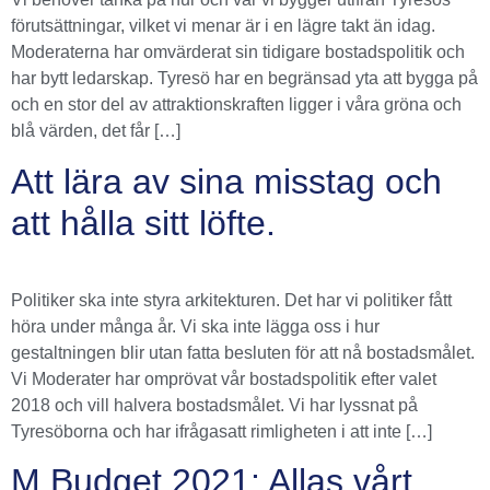
förutsättningar, vilket vi menar är i en lägre takt än idag.
Moderaterna har omvärderat sin tidigare bostadspolitik och
har bytt ledarskap. Tyresö har en begränsad yta att bygga på
och en stor del av attraktionskraften ligger i våra gröna och
blå värden, det får […]
Att lära av sina misstag och
att hålla sitt löfte.
Politiker ska inte styra arkitekturen. Det har vi politiker fått
höra under många år. Vi ska inte lägga oss i hur
gestaltningen blir utan fatta besluten för att nå bostadsmålet.
Vi Moderater har omprövat vår bostadspolitik efter valet
2018 och vill halvera bostadsmålet. Vi har lyssnat på
Tyresöborna och har ifrågasatt rimligheten i att inte […]
M Budget 2021: Allas vårt