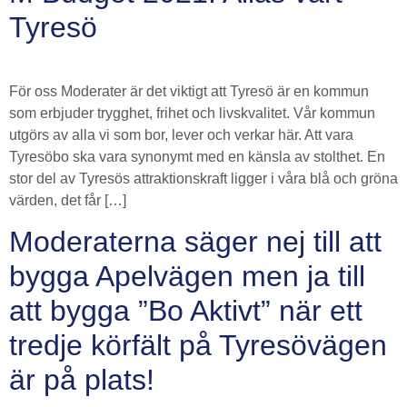
Tyresö
För oss Moderater är det viktigt att Tyresö är en kommun
som erbjuder trygghet, frihet och livskvalitet. Vår kommun
utgörs av alla vi som bor, lever och verkar här. Att vara
Tyresöbo ska vara synonymt med en känsla av stolthet. En
stor del av Tyresös attraktionskraft ligger i våra blå och gröna
värden, det får […]
Moderaterna säger nej till att
bygga Apelvägen men ja till
att bygga ”Bo Aktivt” när ett
tredje körfält på Tyresövägen
är på plats!