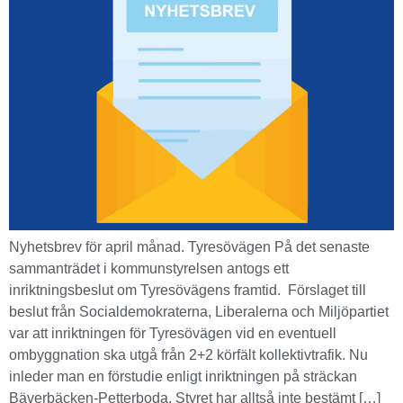
Nyhetsbrev för april månad. Tyresövägen På det senaste
sammanträdet i kommunstyrelsen antogs ett
inriktningsbeslut om Tyresövägens framtid. Förslaget till
beslut från Socialdemokraterna, Liberalerna och Miljöpartiet
var att inriktningen för Tyresövägen vid en eventuell
ombyggnation ska utgå från 2+2 körfält kollektivtrafik. Nu
inleder man en förstudie enligt inriktningen på sträckan
Bäverbäcken-Petterboda. Styret har alltså inte bestämt […]